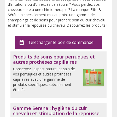
Conseils d’utilisation
d’irritations ou d’un excès de sébum ? Vous perdez vos
cheveux suite à une chimiothérapie ? La marque Elite &
Marcapar
Séréna a spécialement mis au point une gamme de
shampoings et de soins pour prendre soin du cuir chevelu
Elite & Séréna
et stimuler la repousse du cheveu. Découvrez les produits !
DSH Application
Télécharger le bon de commande
Contact
Produits de soins pour perruques et
autres prothèses capillaires
Conservez l'aspect naturel et sain de
vos perruques et autres prothèses
capillaires avec une gamme de
produits spécifiques, spécialement
étudiés.
Gamme Serena : hygiène du cuir
chevelu et stimulation de la repousse